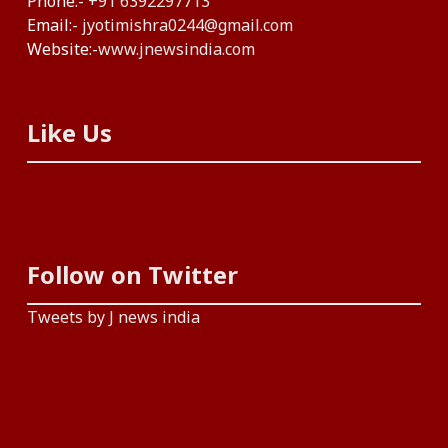
Phone:-
+91 6392297713
Email:-
jyotimishra0244@gmail.com
Website:-
www.jnewsindia.com
Like Us
Follow on Twitter
Tweets by J news india