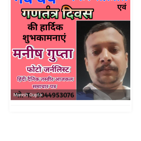
Manish Gupta