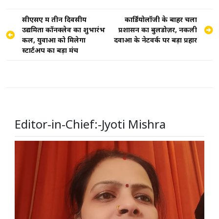
Post
सीएसए में तीन दिवसीय
कार्डियोलॉजी के बाहर चला
उद्यमिता कॉनक्लेव का शुभारंभ
प्रशासन का बुलडोज़र, नकली
navigation
कल, युवाओं को मिलेगा
दवाओं के नेटवर्क पर बड़ा प्रहार
स्टार्टअप का बड़ा मंच
Editor-in-Chief:-Jyoti Mishra