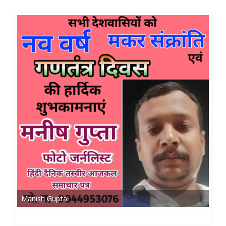
Manish Gupta