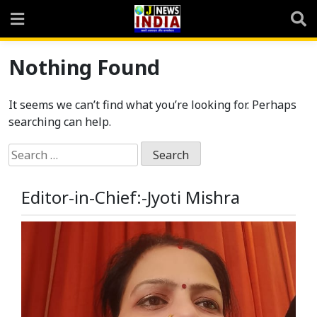
Skip
to
content
Nothing Found
It seems we can’t find what you’re looking for. Perhaps
searching can help.
Search
for:
Editor-in-Chief:-Jyoti Mishra