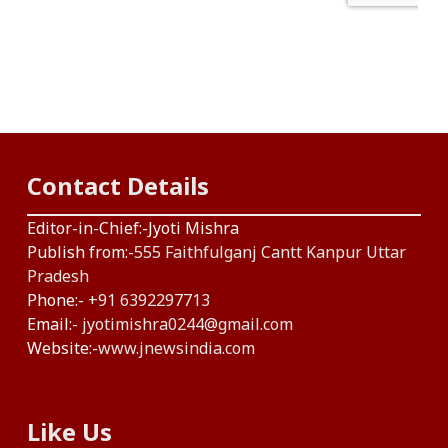
Contact Details
Editor-in-Chief:-Jyoti Mishra
Publish from:-
555 Faithfulganj Cantt Kanpur Uttar
Pradesh
Phone:-
+91 6392297713
Email:-
jyotimishra0244@gmail.com
Website:-
www.jnewsindia.com
Like Us