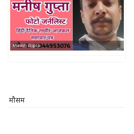
Manish Gupta
मौसम